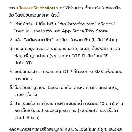
การ
สมัครสมาชิก thailotto
ทำได้ง่ายมาก ทั้งบนเว็บไซต์และมือ
ถือ โดยมีขั้นตอนหลักๆ ดังนี้:
เข้าหน้าเว็บ: ไปที่หน้าเว็บ "
thailottodee.com
"
หรือดาวน์
โหลดแอป thailotto จาก App Store/Play Store
คลิก
“
สมัครสมาชิก
”
: กดปุ่มสมัครสมาชิก (ไม่มีค่าใช้จ่าย)
กรอกข้อมูลส่วนตัว: ระบุเบอร์มือถือ, อีเมล, ตั้งรหัสผ่าน และ
ข้อมูลพื้นฐานต่างๆ (ระบบจะส่ง OTP ยืนยันตัวตนให้
อัตโนมัติ)
ยืนยันเบอร์โทร: กรอกรหัส OTP ที่ได้รับทาง SMS เพื่อยืนยัน
การสมัคร
ล็อกอินเข้าสู่ระบบ: ใช้เบอร์มือถือและรหัสผ่านที่สมัครไว้เข้าสู่
ระบบครั้งแรก
ฝากเงินเริ่มต้น: ทำรายการฝากเงินขั้นต่ำ (เริ่มต้น 10 บาท) ผ่าน
หน้าเว็บหรือแอป รองรับทุกธนาคาร (ระบบออโต้ รวดเร็วไม่
เกิน 1–3 นาที)
หลังสมัครสมาชิกเสร็จสมบูรณ์ ระบบจะแจ้งชื่อบัญชีผู้ใช้และรหัส