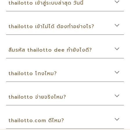
thailotto เข้าสู่ระบบล่าสุด วันนี้
thailotto เข้าไม่ได้ ต้องทำอย่างไร?
ลืมรหัส thailotto dee ทำยังไงดี?
thailotto โกงไหม?
thailotto จ่ายจริงไหม?
thailotto.com ดีไหม?