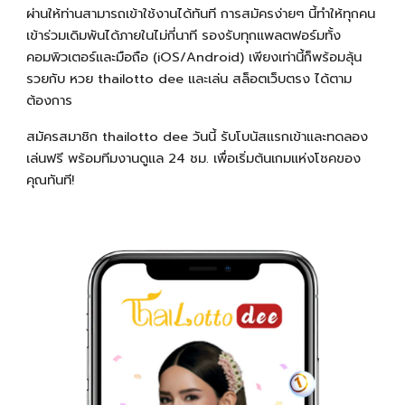
ผ่านให้ท่านสามารถเข้าใช้งานได้ทันที การสมัครง่ายๆ นี้ทำให้ทุกคน
เข้าร่วมเดิมพันได้ภายในไม่กี่นาที รองรับทุกแพลตฟอร์มทั้ง
คอมพิวเตอร์และมือถือ (iOS/Android) เพียงเท่านี้ก็พร้อมลุ้น
รวยกับ หวย thailotto dee และเล่น สล็อตเว็บตรง ได้ตาม
ต้องการ
สมัครสมาชิก thailotto dee วันนี้ รับโบนัสแรกเข้าและทดลอง
เล่นฟรี พร้อมทีมงานดูแล 24 ชม. เพื่อเริ่มต้นเกมแห่งโชคของ
คุณทันที!