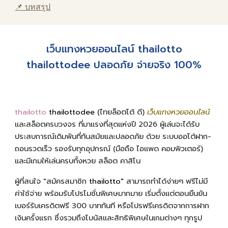
📌 บทสรุป
เว็บแทง
หวยออนไลน์
t
hailotto
thailottodee ปลอดภัย จ่ายจริง 100
%
thailotto
thailottodee
(ไทยล็อตโต้ ดี)
เว็บ
แทง
หวยออนไลน์
และสล็อตครบวงจร ที่มาแรงที่สุดแห่งปี 202
6
ผู้เล่นจะได้รับ
ประสบการณ์เดิมพันที่ทันสมัยและปลอดภัย ด้วย ระบบออโต้ฝาก-
ถอนรวดเร็ว รองรับทุกอุปกรณ์ (มือถือ ไอแพด คอมพิวเตอร์)
และมีเกมให้เล่นครบทั้งหวย สล็อต คาสิโน
ผู้ที่สนใจ
"
สมัครสมาชิก
thailotto"
สามารถทำได้ง่ายๆ ฟรีไม่มี
ค่าใช้จ่าย พร้อมรับโปรโมชั่นพิเศษมากมาย เริ่มตั้งแต่ตอนยืนยัน
เบอร์รับเครดิตฟรี 300 บาททันที หรือโปรฟรีเครดิตจากการฝาก
เงินครั้งแรก ซึ่งรวมถึงโบนัสและสิทธิพิเศษในเกมต่างๆ ทุกรูป