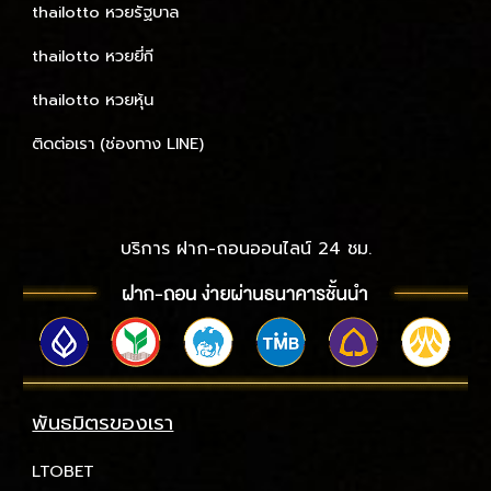
thailotto หวยรัฐบาล
thailotto หวยยี่กี
thailotto หวยหุ้น
ติดต่อเรา (ช่องทาง LINE)
บริการ ฝาก-ถอนออนไลน์ 24 ชม.
พันธมิตรของเรา
LTOBET