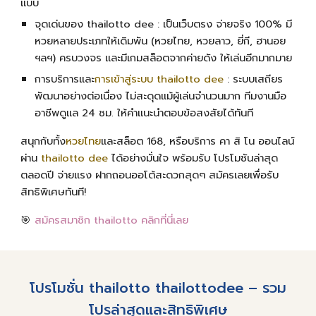
แบบ
จุดเด่นของ
t
hailotto dee : เป็นเว็บตรง จ่ายจริง 100% มี
หวยหลายประเภทให้เดิมพัน (หวยไทย, หวยลาว, ยี่กี, ฮานอย
ฯลฯ)
ครบวงจร
และมีเกมสล็อตจากค่ายดัง ให
้เล่นอีกมากมาย
การ
บริการและ
การเข้าสู่
ระบบ
thailotto
dee
: ระบบเสถียร
พัฒนาอย่างต่อเนื่อง ไม่สะดุดแม้ผู้เล่นจำนวนมาก ทีมงานมือ
อาชีพดูแล 24 ชม. ให้คำแนะนำตอบข้อสงสัยได้ทันที
สนุกกับทั้ง
หวยไทย
และสล็อต 168, หรือบริการ คา สิ โน ออนไลน์
ผ่าน
t
hailotto
dee
ได้อย่างมั่นใจ พร้อมรับ โปรโมชันล่าสุด
ตลอดปี จ่ายแรง ฝากถอนออโต้สะดวกสุดๆ สมัครเลยเพื่อรับ
สิทธิพิเศษทันที!
🎯
สมัครสมาชิก thailotto คลิกที่นี่เลย
โปรโมชั่น thailotto thailotto
dee
– รวม
โปรล่าสุดและสิทธิพิเศษ