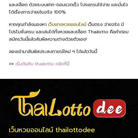
และสล็อต ด้วยระบบฝาก-ถอนรวดเร็ว โปรแกรมใช้ง่าย และมั่นใจ
ได้เรื่องการจ่ายเงินจริง 100%
หากคุณกำลังมองหา
เว็บแทงหวยออนไลน์
เว็บตรง จ่ายจริง มี
โปรโมชั่นครบ และเล่นได้ทั้งหวยและสล็อต Thailotto คือคำตอบ
สมัครวันนี้แล้วสัมผัสความต่างด้วยตัวเอง!
ลองเข้ามาสัมผัสประสบการณ์ใหม่ ๆ ได้แล้ววันนี้
>>
เริ่มต้นกับ thailotto คลิกที่นี่
เว็บหวยออนไลน์ thailottodee