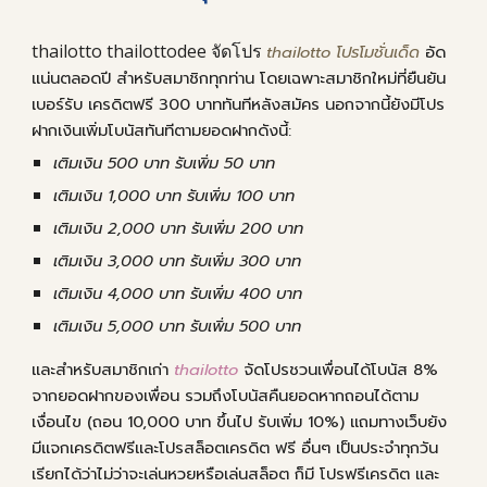
thailotto thailottodee จัดโปร
thailotto
โปรโมชั่นเด็ด
อัด
แน่นตลอดปี สำหรับสมาชิกทุกท่าน โดยเฉพาะสมาชิกใหม่ที่ยืนยัน
เบอร์รับ เครดิตฟรี 300 บาททันทีหลังสมัคร นอกจากนี้ยังมีโปร
ฝากเงินเพิ่มโบนัสทันทีตามยอดฝากดังนี้:
เติมเงิน 500 บาท รับเพิ่ม 50 บาท
เติมเงิน 1,000 บาท รับเพิ่ม 100 บาท
เติมเงิน 2,000 บาท รับเพิ่ม 200 บาท
เติมเงิน 3,000 บาท รับเพิ่ม 300 บาท
เติมเงิน 4,000 บาท รับเพิ่ม 400 บาท
เติมเงิน 5,000 บาท รับเพิ่ม 500 บาท
และสำหรับสมาชิกเก่า
thailotto
จัดโปรชวนเพื่อนได้โบนัส 8%
จากยอดฝากของเพื่อน รวมถึงโบนัสคืนยอดหากถอนได้ตาม
เงื่อนไข (ถอน 10,000 บาท ขึ้นไป รับเพิ่ม 10%) แถมทางเว็บยัง
มีแจกเครดิตฟรีและโปรสล็อตเครดิต ฟรี อื่นๆ เป็นประจำทุกวัน
เรียกได้ว่าไม่ว่าจะเล่นหวยหรือเล่นสล็อต ก็มี โปรฟรีเครดิต และ