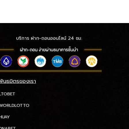
บริการ ฝาก-ถอนออนไลน์ 24 ชม.
พันธมิตรของเรา
LTOBET
WORLDLOTTO
HUAY
DNABET