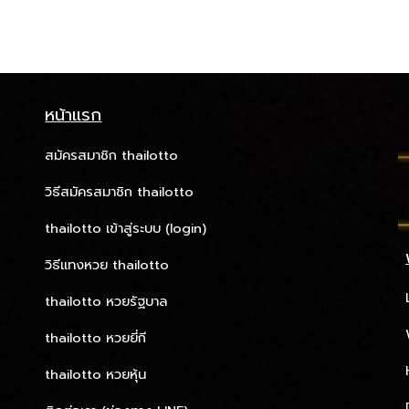
หน้าแรก
สมัครสมาชิก
thailotto
วิธีสมัครสมาชิก thailotto
thailotto เข้าสู่ระบบ (login
)
วิธีแทงหวย thailotto
thailotto หวยรัฐบาล
thailotto หวยยี่กี
thailotto หวยหุ้น