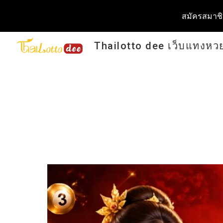
สมัครสมาชิ
Sk