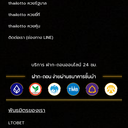
thailotto หวยรัฐบาล
thailotto หวยยี่กี
thailotto หวยหุ้น
ติดต่อเรา (ช่องทาง LINE)
บริการ ฝาก-ถอนออนไลน์ 24 ชม.
พันธมิตรของเรา
LTOBET