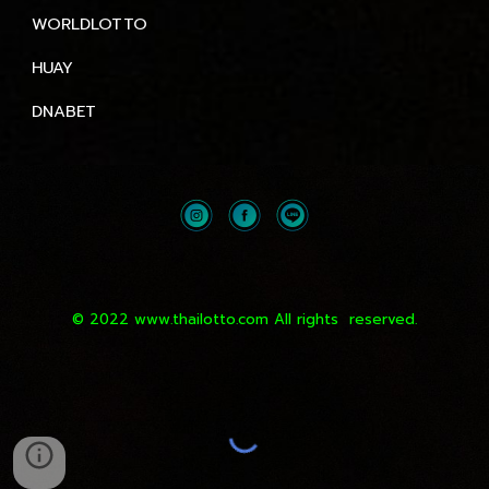
WORLDLOTTO
HUAY
DNABET
© 2022
www.thailotto.com
All rights reserved.