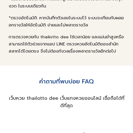
งวด ในระบบเดียวกัน
*ตรวจอัตโนมัติ: หากบันทึกตัวเลขในระบบไว้ ระบบจะเทียบกับผลอ
อกรางวัลให้อัตโนมัติ ง่ายและไม่พลาดรางวัล
การตรวจหวยกับ thailotto dee ใช้เวลาน้อย และแม่นยำสูงหรือ
สามารถใช้ตัวช่วยจากแอป LINE ตรวจหวยอัตโนมัติของสำนัก
สลากได้โดยตรง จึงไม่ต้องกังวลเรื่องพลาดรางวัลอีกต่อไป
คำถามที่พบบ่อย FAQ
เว็บหวย
t
hailotto dee เว็บแทงหวยออนไลน์
เชื่อถือได้
ที่
ดีที่สุด