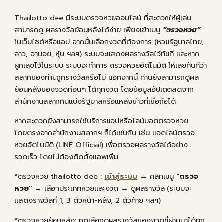
Thailotto dee มีระบบตรวจหวยออนไลน์ ที่สะดวกให้ผู้เล่น
สามารถดู ผลรางวัลย้อนหลังได้ง่าย เพียงเข้าเมนู
“ตรวจหวย”
ในเว็บไซต์หรือแอป จากนั้นเลือกงวดที่ต้องการ (หวยรัฐบาลไทย,
ลาว, ฮานอย, หุ้น ฯลฯ) ระบบจะแสดงผลรางวัลไว้ทันที และหาก
ผูกเลขไว้ในระบบ ระบบจะทำการ ตรวจหวยอัตโนมัติ ให้เลยทันทีว่า
สลากของท่านถูกรางวัลหรือไม่ นอกจากนี้ ท่านยังสามารถดูผล
ย้อนหลังของงวดก่อนๆ ได้ทุกงวด โดยข้อมูลอัปเดตสดจาก
สำนักงานสลากกินแบ่งรัฐบาลหรือแหล่งข่าวที่เชื่อถือได้
หากสะดวกยังสามารถใช้บริการแอปหรือไลน์บอตตรวจหวย
โดยตรงจากสำนักงานสลากฯ ก็ได้เช่นกัน เช่น แอดไลน์ตรวจ
หวยอัตโนมัติ (LINE Official) เพื่อตรวจผลรางวัลได้อย่าง
รวดเร็ว โดยไม่ต้องติดตั้งแอพเพิ่ม
*ตรวจหวย thailotto dee :
เข้าสู่ระบบ
→ คลิกเมนู
"ตรวจ
หวย"
→ เลือกประเภทหวยและงวด → ดูผลรางวัล (ระบบจะ
แสดงรางวัลที่ 1, 3 ตัวหน้า-หลัง, 2 ตัวท้าย ฯลฯ)
*ตรวจหวยย้อนหลัง: กดเลือกดูผลรางวัลของงวดที่ผ่านมาได้ทุก