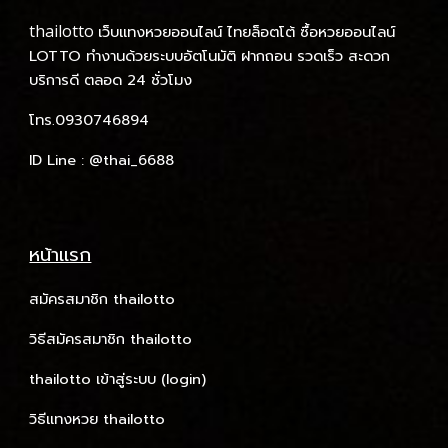
thailotto
เว็บแทงหวยออนไลน์
ไทยล็อตโต้ ซื้อหวยออนไลน์
LOTTO ทำงานด้วยระบบอัตโนมัติ ฝากถอน รวดเร็ว สะดวก
บริการดี ตลอด 24 ชั่วโมง
โทร.0930746894
ID Line : @thai
_6688
หน้าแรก
สมัครสมาชิก
thailotto
วิธีสมัครสมาชิก thailotto
thailotto เข้าสู่ระบบ (login
)
วิธีแทงหวย thailotto